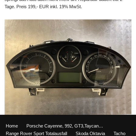
Tage. Preis 199,- EUR inkl. 19% MwSt.
Home
Porsche Cayenne, 992, GT3,Taycan…
Range Rover Sport Totalausfall
Skoda Oktavia
Tacho