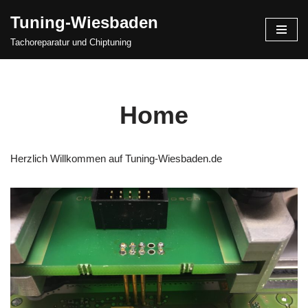
Tuning-Wiesbaden
Zum
Tachoreparatur und Chiptuning
Inhalt
springen
Home
Herzlich Willkommen auf Tuning-Wiesbaden.de